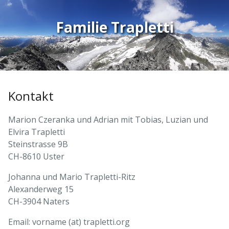
Familie Trapletti
Kontakt
Marion Czeranka und Adrian mit Tobias, Luzian und
Elvira Trapletti
Steinstrasse 9B
CH-8610 Uster
Johanna und Mario Trapletti-Ritz
Alexanderweg 15
CH-3904 Naters
Email: vorname (at) trapletti.org